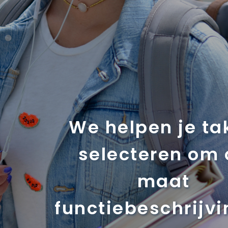
We helpen je ta
selecteren om 
maat
functiebeschrijv